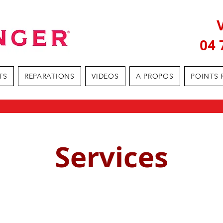
04 
TS
REPARATIONS
VIDEOS
A PROPOS
POINTS 
Services