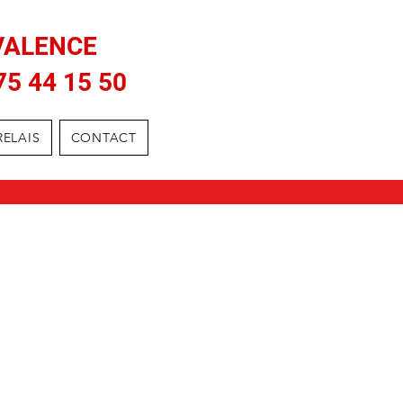
VALENCE
75 44 15 50
RELAIS
CONTACT